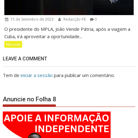
15 de Setembro de 2023
Redacção F8
0
O presidente do MPLA, João Vende Pátria, após a viagem a
Cuba, irá aproveitar a oportunidade...
Nacional
LEAVE A COMMENT
Tem de
iniciar a sessão
para publicar um comentário.
Anuncie no Folha 8