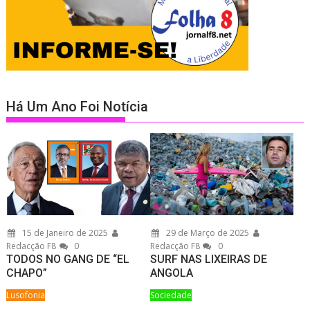
Há Um Ano Foi Notícia
15 de Janeiro de 2025
29 de Março de 2025
Redacção F8
0
Redacção F8
0
TODOS NO GANG DE “EL
SURF NAS LIXEIRAS DE
CHAPO”
ANGOLA
Lusofonia
Sociedade