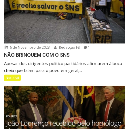
6 de Novembro de 2023
Redacção F8
1
NÃO BRINQUEM COM O SNS
Apesar dos dirigentes politico partidários afirmarem à boca
cheia que falam para o povo em geral,...
Nacional