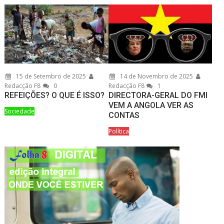
15 de Setembro de 2025
14 de Novembro de 2025
Redacção F8
0
Redacção F8
1
REFEIÇÕES? O QUE É ISSO?
DIRECTORA-GERAL DO FMI
VEM A ANGOLA VER AS
Sociedade
CONTAS
Política