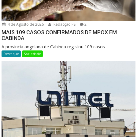
4 de Agosto de 2026
Redacção F8
2
MAIS 109 CASOS CONFIRMADOS DE MPOX EM
CABINDA
A província angolana de Cabinda registou 109 casos...
Destaque
Sociedade