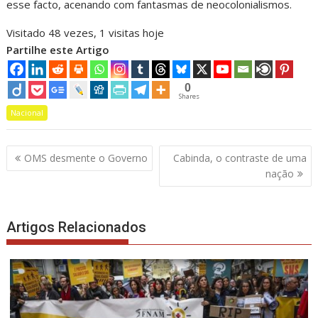
esse facto, acenando com fantasmas de neocolonialismos.
Visitado 48 vezes, 1 visitas hoje
Partilhe este Artigo
0
Shares
Nacional
Navegação
OMS desmente o Governo
Cabinda, o contraste de uma
de
nação
artigos
Artigos Relacionados