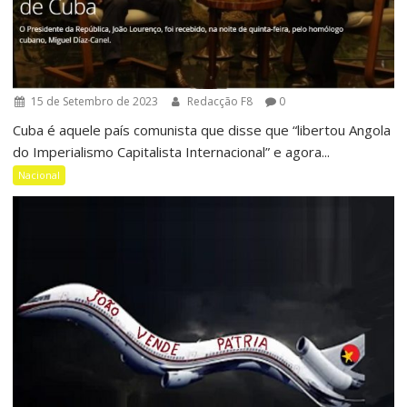
15 de Setembro de 2023
Redacção F8
0
Cuba é aquele país comunista que disse que “libertou Angola
do Imperialismo Capitalista Internacional” e agora...
Nacional