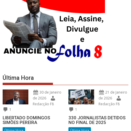
Última Hora
30 de Janeiro
21 de Janeiro
de 2026
de 2026
Redacção F8
Redacção F8
1
1
LIBERTADO DOMINGOS
330 JORNALISTAS DETIDOS
SIMÕES PEREIRA
NO FINAL DE 2025
Última Hora
Última Hora