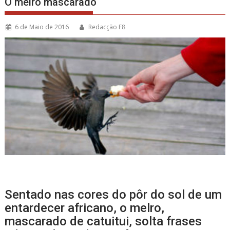
O melro mascarado
6 de Maio de 2016
Redacção F8
Sentado nas cores do pôr do sol de um
entardecer africano, o melro,
mascarado de catuitui, solta frases