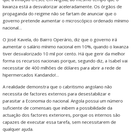
kwanza está a desvalorizar aceleradamente. Os órgãos de
propaganda do reigime não se fartam de anunciar que o
governo pretende aumentar o microscópico ordenado mínimo
nacional…
O José Kavela, do Bairro Operário, diz que o governo irá
aumentar o salário mínimo nacional em 10%, quando o kwanza
tiver desvalorizado 10 mil por cento. Há que gerir da melhor
forma os recursos nacionais porque, segundo diz, a Isabel vai
necessitar de 400 milhões de dólares para abrir a rede de
hipermercados Kandando!…
A realidade demonstra que o cabritismo angolano não
necessita de factores externos para desestabilizar e
parasitar a Economia do nacional. Angola possui um número
suficiente de comensais que inibem a possibilidade da
actuação dos factores exteriores, porque os internos são
capazes de executar essa tarefa, sem necessitarem de
qualquer ajuda.