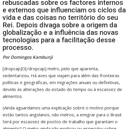
rebuscadas sobre os factores internos
e externos que influenciam os ciclos da
vida e das coisas no território do seu
Rei. Depois divaga sobre a origem da
globalização e a influência das novas
tecnologias para a facilitação desse
processo.
Por Domingos Kambunji
[dropcap]O[/dropcap] melro, pelo que aparenta,
sedentarizou. Há aves que viajam para além das fronteiras
políticas e geográficas, em migrações anuais ou definitivas,
devido às alterações do estado do tempo ou à escassez de
alimentos.
(Ainda aguardamos uma explicação sobre o motivo porque
estão tantos angolanos, não melros, a emigrar para o Brasil.
Será por escassez de postos de trabalho que garantam o
alimento? O melro ainda não explicou ou especulou sobre