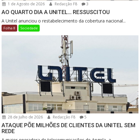
1 de Agosto de 2026
Redacção F8
3
AO QUARTO DIA A UNITEL… RESSUSCITOU
A Unitel anunciou o restabelecimento da cobertura nacional...
Folha 8
Sociedade
28 de Julho de 2026
Redacção F8
5
ATAQUE PÕE MILHÕES DE CLIENTES DA UNITEL SEM
REDE
A maior operadora de telecomunicações de Angola, a...