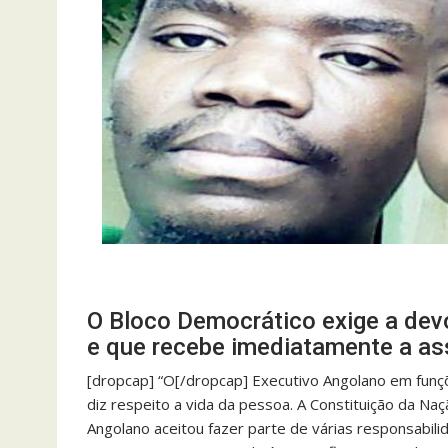
O Bloco Democrático exige a dev
e que recebe imediatamente a as
[dropcap] “O[/dropcap] Executivo Angolano em funçõ
diz respeito a vida da pessoa. A Constituição da Na
Angolano aceitou fazer parte de várias responsabilid