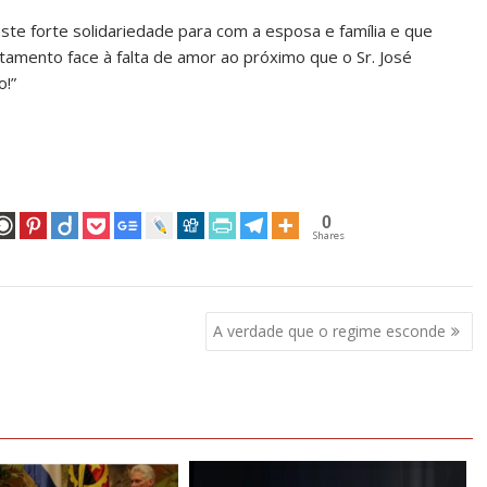
te forte solidariedade para com a esposa e família e que
tamento face à falta de amor ao próximo que o Sr. José
!”
0
Shares
A verdade que o regime esconde