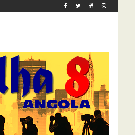
DEFINE O JOGO PARA 2027
DOCENTES DA ACADEMIA DO EXÉCITO EXIGEM