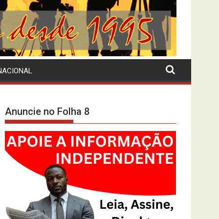
NACIONAL
Anuncie no Folha 8