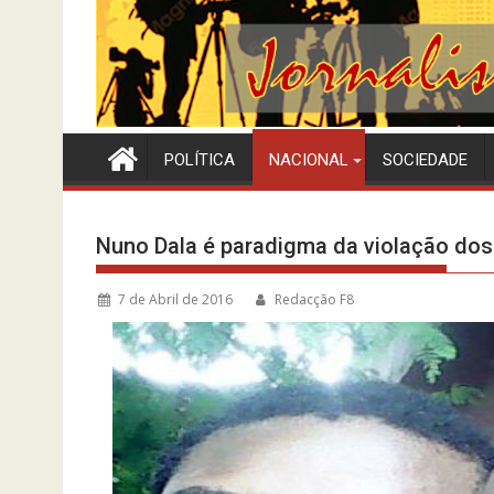
POLÍTICA
NACIONAL
SOCIEDADE
Nuno Dala é paradigma da violação dos
7 de Abril de 2016
Redacção F8