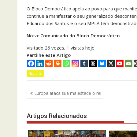
O Bloco Democrático apela ao povo para que manifes
continue a manifestar o seu generalizado desconten
Eduardo dos Santos e o seu MPLA têm demonstrado
Nota: Comunicado do Bloco Democrático
Visitado 26 vezes, 1 visitas hoje
Partilhe este Artigo
Nacional
Navegação
Europa ataca sua majestade o rei
de
artigos
Artigos Relacionados