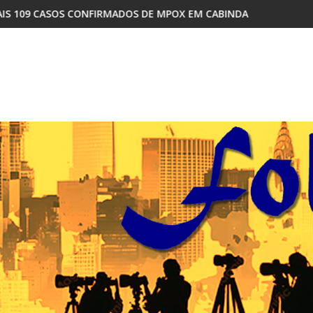
 DE MPOX EM CABINDA
COMO A DISPUTA INTERNA NO MPLA RE