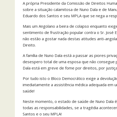
A própria Presidente da Comissão de Direitos Human
sobre a situação calamitosa de Nuno Dala e de Manu
Eduardo dos Santos e seu MPLA que se nega a respei
Mais um Angolano a beira de colapso enquanto exige 
sentimento de frustração popular contra o Sr. José
não estão a gostar nada destas atitudes anti-angolano
Direito.
A família de Nuno Dala está a passar as piores priv
desespero total de uma esposa que não consegue pa
Dala está em greve de fome por direitos, por justiça
Por tudo isto o Bloco Democrático exige a devoluç
imediatamente a assistência médica adequada em un
saúde!
Neste momento, o estado de saúde de Nuno Dala é
todas as responsabilidades, se a tragédia acontecer
Santos e o seu MPLA!