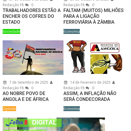
Redacção F8
0
Redacção F8
0
TRABALHADORES ESTÃO A
FALTAM (MUITOS) MILHÕES
ENCHER OS COFRES DO
PARA A LIGAÇÃO
ESTADO
FERROVIÁRIA À ZÂMBIA
Sociedade
Economia
7 de Setembro de 2025
14 de Fevereiro de 2025
Redacção F8
0
Redacção F8
0
AO NOBRE POVO DE
ASSIM, A INFLAÇÃO NÃO
ANGOLA E DE ÁFRICA
SERÁ CONDECORADA
Opinião
Economia