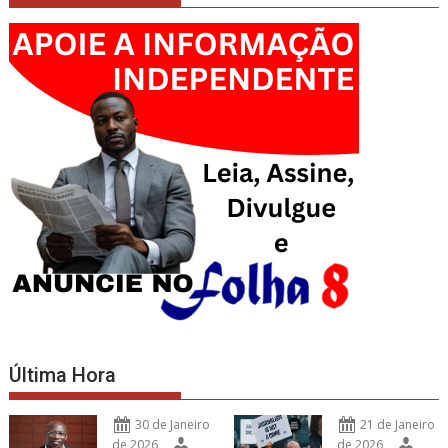
Última Hora
30 de Janeiro
21 de Janeiro
de 2026
de 2026