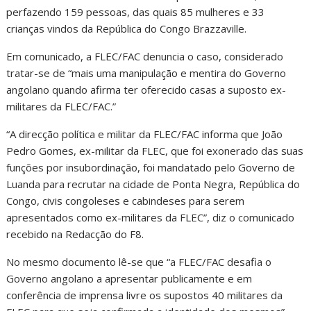
perfazendo 159 pessoas, das quais 85 mulheres e 33
crianças vindos da República do Congo Brazzaville.
Em comunicado, a FLEC/FAC denuncia o caso, considerado
tratar-se de “mais uma manipulação e mentira do Governo
angolano quando afirma ter oferecido casas a suposto ex-
militares da FLEC/FAC.”
“A direcção política e militar da FLEC/FAC informa que João
Pedro Gomes, ex-militar da FLEC, que foi exonerado das suas
funções por insubordinação, foi mandatado pelo Governo de
Luanda para recrutar na cidade de Ponta Negra, República do
Congo, civis congoleses e cabindeses para serem
apresentados como ex-militares da FLEC”, diz o comunicado
recebido na Redacção do F8.
No mesmo documento lê-se que “a FLEC/FAC desafia o
Governo angolano a apresentar publicamente e em
conferência de imprensa livre os supostos 40 militares da