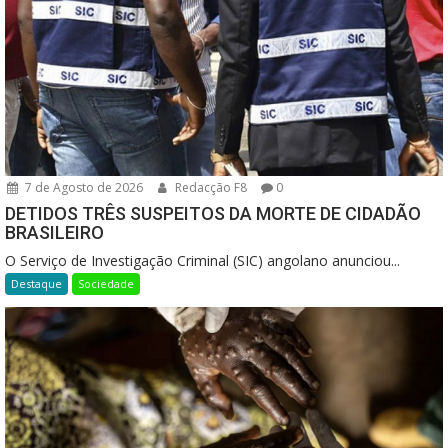
7 de Agosto de 2026
Redacção F8
0
DETIDOS TRÊS SUSPEITOS DA MORTE DE CIDADÃO
BRASILEIRO
O Serviço de Investigação Criminal (SIC) angolano anunciou...
Destaque
Sociedade