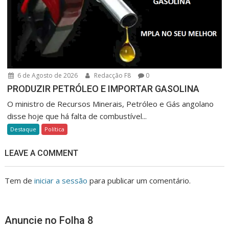
6 de Agosto de 2026
Redacção F8
0
PRODUZIR PETRÓLEO E IMPORTAR GASOLINA
O ministro de Recursos Minerais, Petróleo e Gás angolano
disse hoje que há falta de combustível...
Destaque
Política
LEAVE A COMMENT
Tem de
iniciar a sessão
para publicar um comentário.
Anuncie no Folha 8