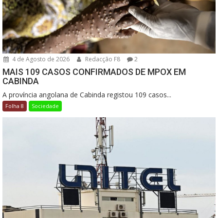
4 de Agosto de 2026
Redacção F8
2
MAIS 109 CASOS CONFIRMADOS DE MPOX EM
CABINDA
A província angolana de Cabinda registou 109 casos...
Folha 8
Sociedade