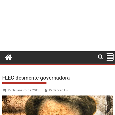
FLEC desmente governadora
15 de Janeiro de 2015
Redacção F8