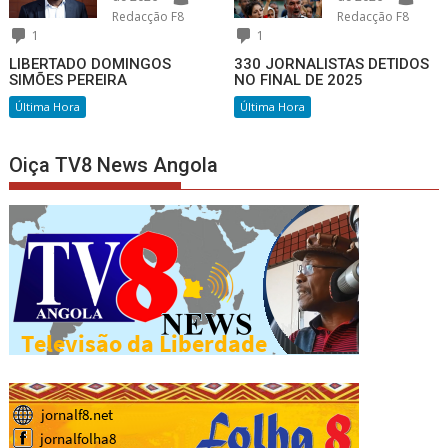
Redacção F8
Redacção F8
1
1
LIBERTADO DOMINGOS
330 JORNALISTAS DETIDOS
SIMÕES PEREIRA
NO FINAL DE 2025
Última Hora
Última Hora
Oiça TV8 News Angola