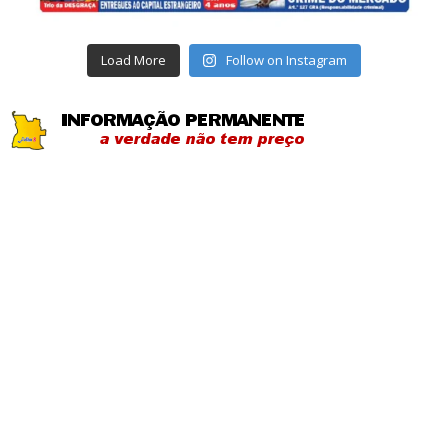
Load More
Follow on Instagram