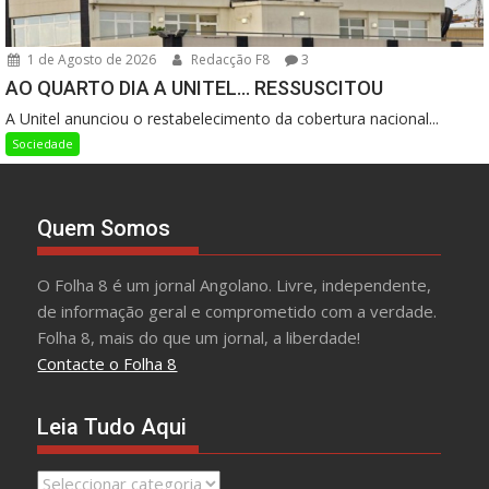
1 de Agosto de 2026
Redacção F8
3
AO QUARTO DIA A UNITEL… RESSUSCITOU
A Unitel anunciou o restabelecimento da cobertura nacional...
Sociedade
Quem Somos
O Folha 8 é um jornal Angolano. Livre, independente,
de informação geral e comprometido com a verdade.
Folha 8, mais do que um jornal, a liberdade!
Contacte o Folha 8
Leia Tudo Aqui
Leia