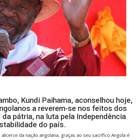
ambo, Kundi Paihama, aconselhou hoje,
angolanos a reverem-se nos feitos dos
da pátria, na luta pela Independência
stabilidade do país.
licerce da nação angolana, graças ao seu sacrífico Angola é