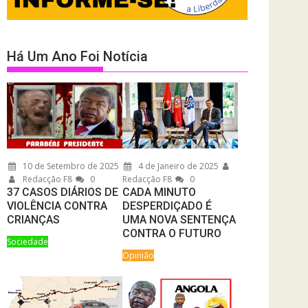
Há Um Ano Foi Notícia
10 de Setembro de 2025
4 de Janeiro de 2025
Redacção F8
0
Redacção F8
0
37 CASOS DIÁRIOS DE
CADA MINUTO
VIOLÊNCIA CONTRA
DESPERDIÇADO É
CRIANÇAS
UMA NOVA SENTENÇA
CONTRA O FUTURO
Sociedade
Opinião