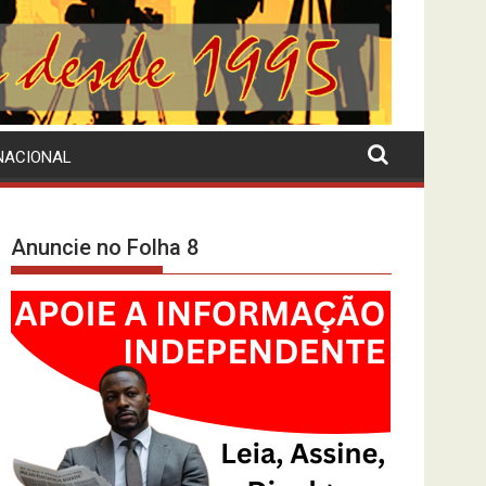
NACIONAL
Anuncie no Folha 8