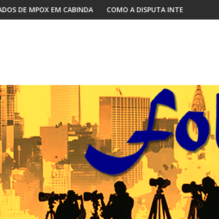
A
COMO A DISPUTA INTERNA NO MPLA REDEFINE O JOGO PARA
D