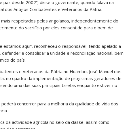
e paz desde 2002”, disse o governante, quando falava na
ial dos Antigos Combatentes e Veteranos da Pátria.
 mais respeitados pelos angolanos, independentemente do
nhecimento do sacrifício por eles consentido para o bem de
ue estamos aqui”, reconheceu o responsável, tendo apelado a
 defender e consolidar a unidade e reconciliação nacional, bem
mico do país.
ombatentes e Veteranos da Pátria no Huambo, José Manuel dos
cola, no quadro da implementação de programas geradores de
 sendo uma das suas principais tarefas enquanto estiver no
 poderá concorrer para a melhoria da qualidade de vida dos
cia.
ca da actividade agrícola no seio da classe, assim como