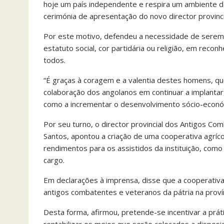
hoje um país independente e respira um ambiente d
cerimónia de apresentação do novo director provinc
Por este motivo, defendeu a necessidade de serem
estatuto social, cor partidária ou religião, em reco
todos.
“É graças à coragem e a valentia destes homens, q
colaboração dos angolanos em continuar a implantar,
como a incrementar o desenvolvimento sócio-econó
Por seu turno, o director provincial dos Antigos C
Santos, apontou a criação de uma cooperativa agrí
rendimentos para os assistidos da instituição, como
cargo.
Em declarações à imprensa, disse que a cooperativa
antigos combatentes e veteranos da pátria na provín
Desta forma, afirmou, pretende-se incentivar a práti