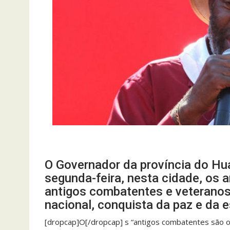
O Governador da província do Hu
segunda-feira, nesta cidade, os 
antigos combatentes e veteranos 
nacional, conquista da paz e da e
[dropcap]O[/dropcap] s “antigos combatentes são o a