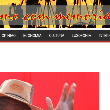
OPINIÃO
ECONOMIA
CULTURA
LUSOFONIA
INTER