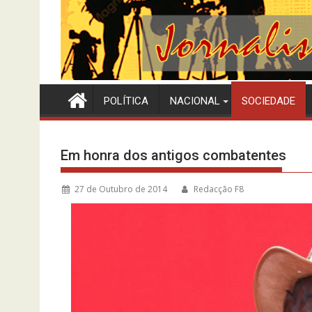
POLÍTICA
NACIONAL
SOCIEDADE
Em honra dos antigos combatentes
27 de Outubro de 2014
Redacção F8