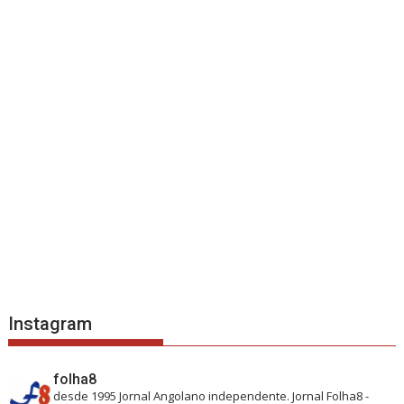
Instagram
folha8
desde 1995
Jornal Angolano independente.
Jornal Folha8 -