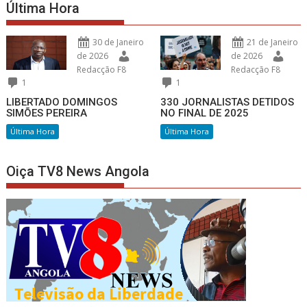
Última Hora
30 de Janeiro
21 de Janeiro
de 2026
de 2026
Redacção F8
Redacção F8
1
1
LIBERTADO DOMINGOS
330 JORNALISTAS DETIDOS
SIMÕES PEREIRA
NO FINAL DE 2025
Última Hora
Última Hora
Oiça TV8 News Angola