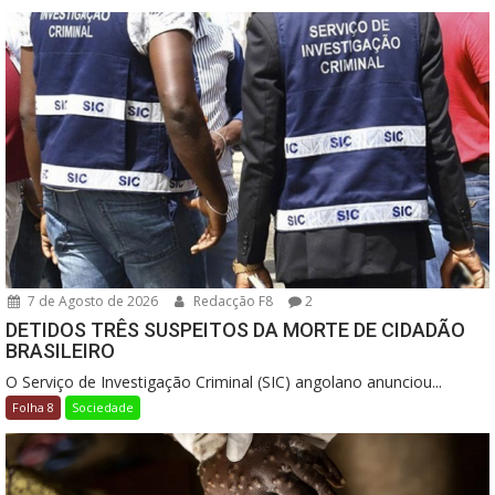
7 de Agosto de 2026
Redacção F8
2
DETIDOS TRÊS SUSPEITOS DA MORTE DE CIDADÃO
BRASILEIRO
O Serviço de Investigação Criminal (SIC) angolano anunciou...
Folha 8
Sociedade