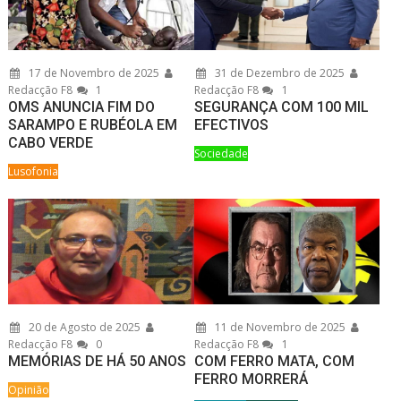
17 de Novembro de 2025
31 de Dezembro de 2025
Redacção F8
1
Redacção F8
1
OMS ANUNCIA FIM DO
SEGURANÇA COM 100 MIL
SARAMPO E RUBÉOLA EM
EFECTIVOS
CABO VERDE
Sociedade
Lusofonia
20 de Agosto de 2025
11 de Novembro de 2025
Redacção F8
0
Redacção F8
1
MEMÓRIAS DE HÁ 50 ANOS
COM FERRO MATA, COM
FERRO MORRERÁ
Opinião