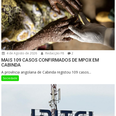
4 de Agosto de 2026
Redacção F8
2
MAIS 109 CASOS CONFIRMADOS DE MPOX EM
CABINDA
A província angolana de Cabinda registou 109 casos...
Sociedade