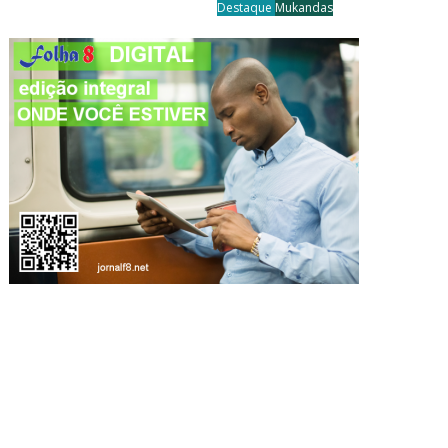
Destaque
Mukandas