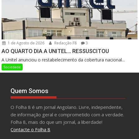
1 de Agosto de 2026
Redacção F8
3
AO QUARTO DIA A UNITEL… RESSUSCITOU
A Unitel anunciou o restabelecimento da cobertura nacional...
Sociedade
Quem Somos
O Folha 8 é um jornal Angolano. Livre, independente,
de informação geral e comprometido com a verdade.
Folha 8, mais do que um jornal, a liberdade!
Contacte o Folha 8