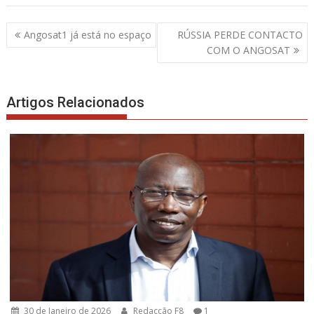
Navegação
Angosat1 já está no espaço
RÚSSIA PERDE CONTACTO
de
COM O ANGOSAT
artigos
Artigos Relacionados
30 de Janeiro de 2026
Redacção F8
1