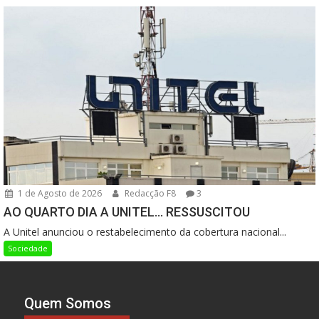
1 de Agosto de 2026
Redacção F8
3
AO QUARTO DIA A UNITEL… RESSUSCITOU
A Unitel anunciou o restabelecimento da cobertura nacional...
Sociedade
Quem Somos