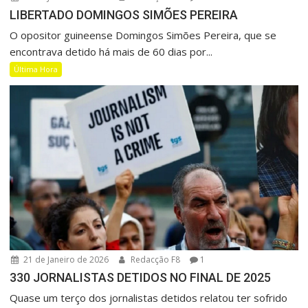
LIBERTADO DOMINGOS SIMÕES PEREIRA
O opositor guineense Domingos Simões Pereira, que se
encontrava detido há mais de 60 dias por...
Última Hora
21 de Janeiro de 2026
Redacção F8
1
330 JORNALISTAS DETIDOS NO FINAL DE 2025
Quase um terço dos jornalistas detidos relatou ter sofrido