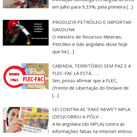
em Julho para 9,33%, pela primeira
[…]
PRODUZIR PETRÓLEO E IMPORTAR
GASOLINA
O ministro de Recursos Minerais,
Petróleo e Gás angolano disse hoje
que há
[…]
CABINDA, TERRITÓRIO SEM PAZ E A
FLEC-FAC LÁ ESTÁ… …
Sim, posso afirmar que a FLEC,
(Frente de Libertação do Enclave de
[…]
LEI CONTRA AS “FAKE NEWS”? MPLA
(DES)COBRIU A PÓLV…
A lei angolana (do MPLA) contra as
informações falsas na Internet entrou