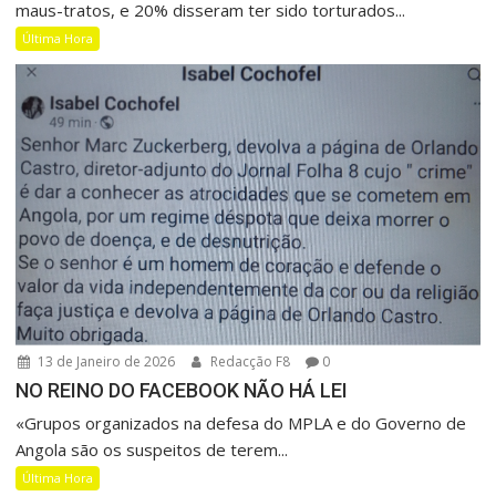
maus-tratos, e 20% disseram ter sido torturados...
Última Hora
13 de Janeiro de 2026
Redacção F8
0
NO REINO DO FACEBOOK NÃO HÁ LEI
«Grupos organizados na defesa do MPLA e do Governo de
Angola são os suspeitos de terem...
Última Hora