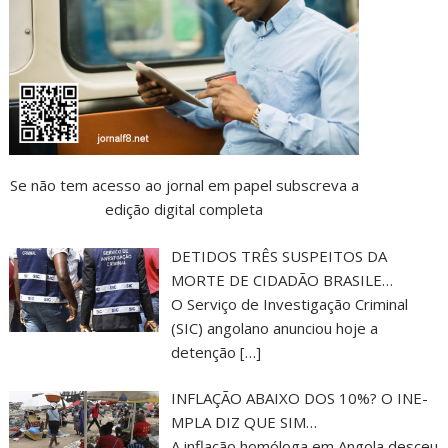
Se não tem acesso ao jornal em papel subscreva a
edição digital completa
DETIDOS TRÊS SUSPEITOS DA
MORTE DE CIDADÃO BRASILE…
O Serviço de Investigação Criminal
(SIC) angolano anunciou hoje a
detenção
[…]
INFLAÇÃO ABAIXO DOS 10%? O INE-
MPLA DIZ QUE SIM…
A inflação homóloga em Angola desceu